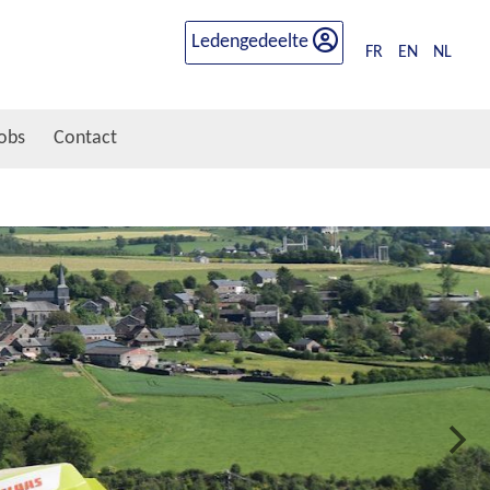
Ledengedeelte
FR
EN
NL
obs
Contact