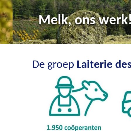
Melk, ons werk!
De groep
Laiterie d