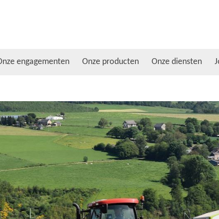
Onze engagementen
Onze producten
Onze diensten
J