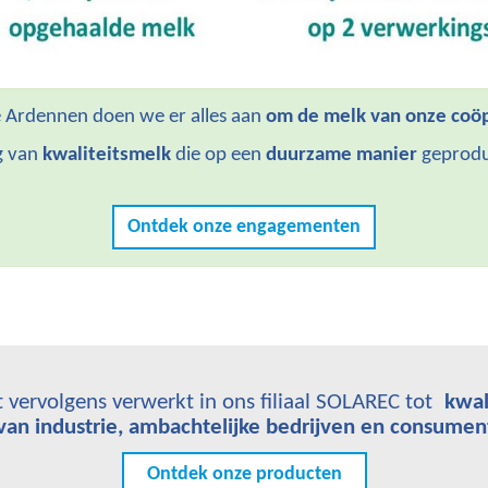
he Ardennen doen we er alles aan
om de melk van onze coöp
g van
kwaliteitsmelk
die op een
duurzame manier
geprodu
Ontdek onze engagementen
vervolgens verwerkt in ons filiaal SOLAREC tot
kwal
van industrie, ambachtelijke bedrijven en consumen
Ontdek onze producten