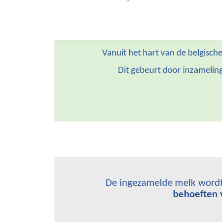
Vanuit het hart van de belgisc
Dit gebeurt door inzamelin
De ingezamelde melk wordt 
behoeften 